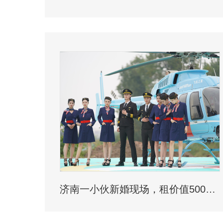
济南一小伙新婚现场，租价值500多万的直升机助阵