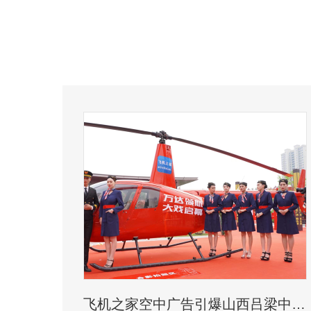
飞机之家空中广告引爆山西吕梁中阳县上空