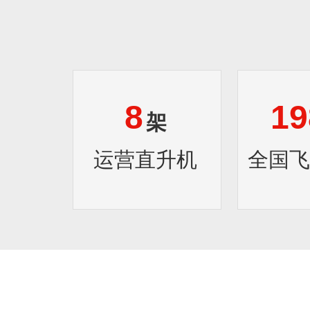
8
19
架
运营直升机
全国飞