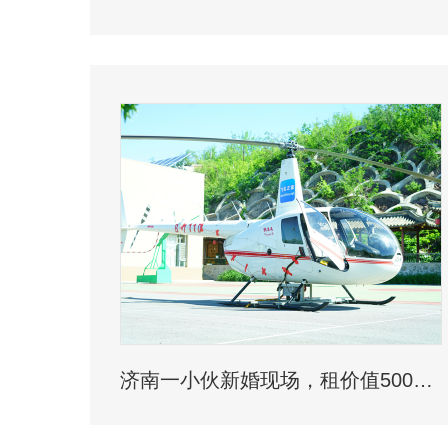
济南一小伙新婚现场，租价值500多万的直升机助阵