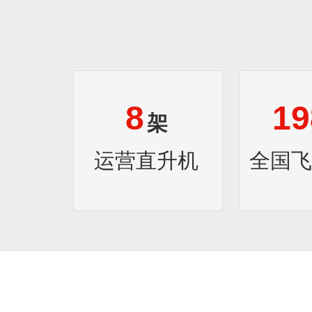
8
19
架
运营直升机
全国飞