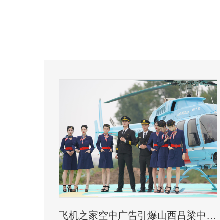
飞机之家空中广告引爆山西吕梁中阳县上空