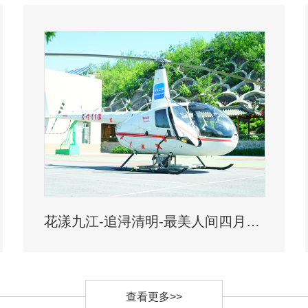
花漾九江-追浔清明-最美人间四月天-去庐山西海踏青去
查看更多>>