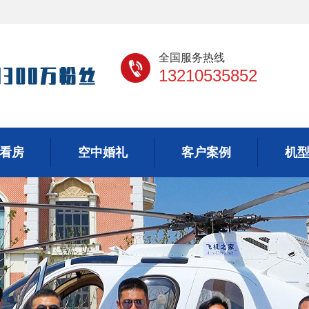
全国服务热线
13210535852
看房
空中婚礼
客户案例
机
看房
空中婚礼
客户案例
机