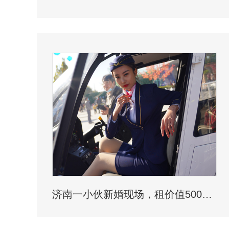
济南一小伙新婚现场，租价值500多万的直升机助阵