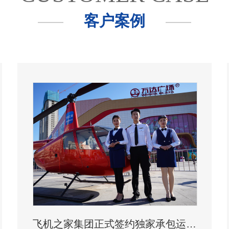
客户案例
飞机之家集团正式签约独家承包运营新疆玉其塔什景区，打造低空旅游新标杆！