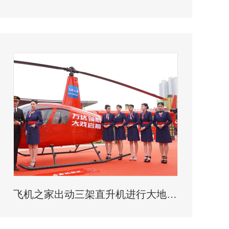
飞机之家出动三架直升机进行大地区农喷作业