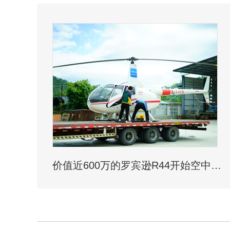
价值近600万的罗宾逊R44开始空中飞播造林