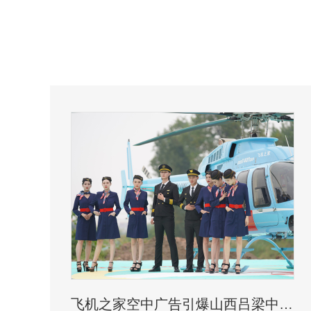
飞机之家空中广告引爆山西吕梁中阳县上空