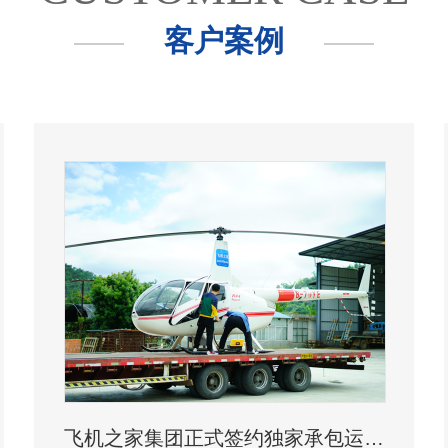
客户案例
飞机之家集团正式签约独家承包运营新疆玉其塔什景区，打造低空旅游新标杆！