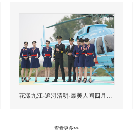
花漾九江-追浔清明-最美人间四月天-去庐山西海踏青去
查看更多>>