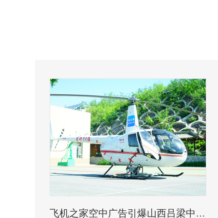
飞机之家空中广告引爆山西吕梁中阳县上空