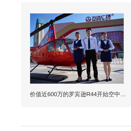
价值近600万的罗宾逊R44开始空中飞播造林