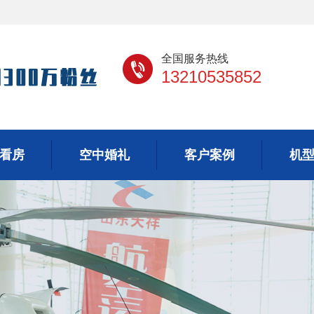
全国服务热线
13210535852
看房
空中婚礼
客户案例
机
看房
空中婚礼
客户案例
机