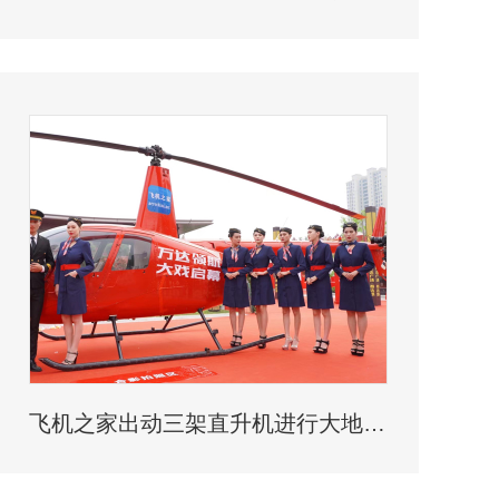
飞机之家出动三架直升机进行大地区农喷作业