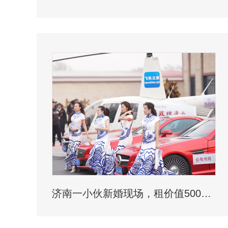
济南一小伙新婚现场，租价值500多万的直升机助阵