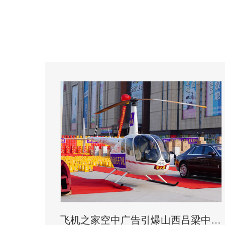
飞机之家空中广告引爆山西吕梁中阳县上空