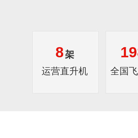
8
19
架
运营直升机
全国飞