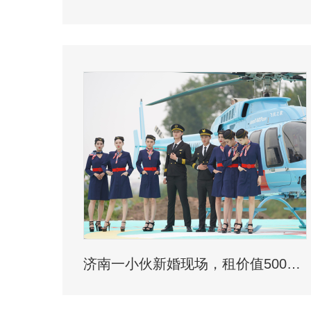
济南一小伙新婚现场，租价值500多万的直升机助阵