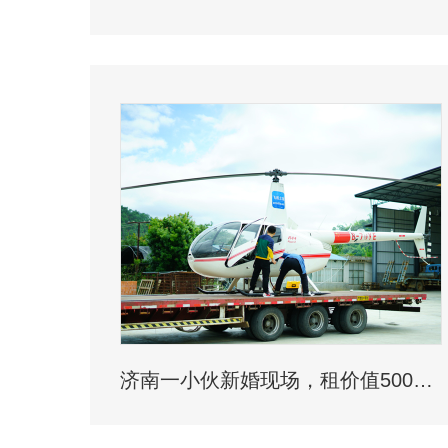
济南一小伙新婚现场，租价值500多万的直升机助阵