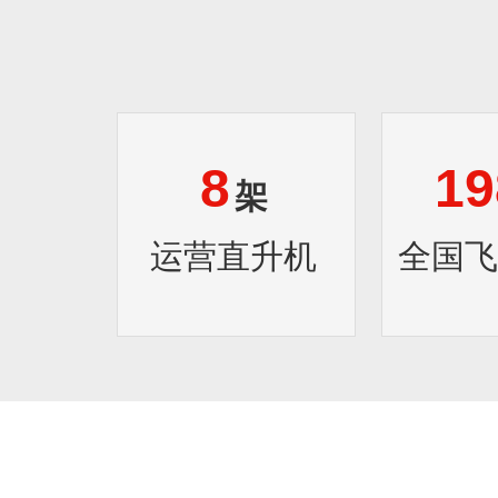
8
19
架
运营直升机
全国飞