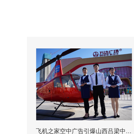
飞机之家空中广告引爆山西吕梁中阳县上空