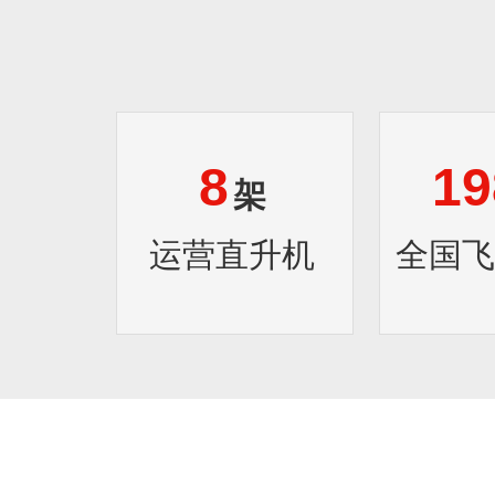
8
19
架
运营直升机
全国飞