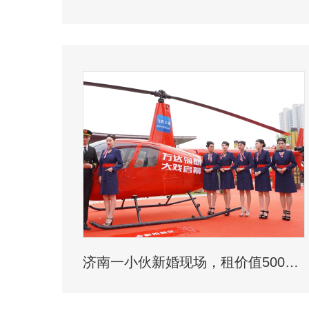
济南一小伙新婚现场，租价值500多万的直升机助阵