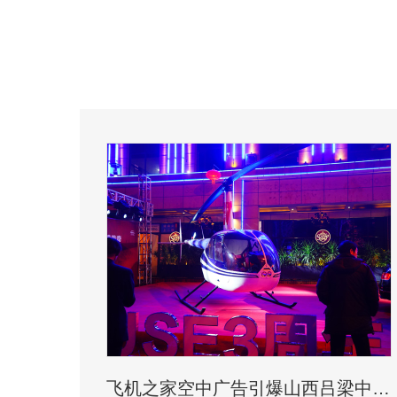
飞机之家空中广告引爆山西吕梁中阳县上空