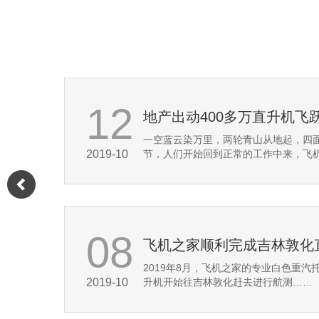
08
东北2架直升机婚礼200多辆豪车助阵直升机接亲成时尚
机场线有望2013年通车 南
逐渐开
现在,大家可以少等一年了,根据记者昨
2016-03
场线有可能提前到2013年建成通车……
08
福建龙岩旅游景区租直升机
签订直
2019年10月，福建龙岩市某个旅游景
2019-11
动。旅程大约有6到12分钟，游客……