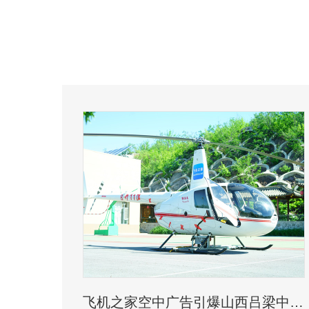
飞机之家空中广告引爆山西吕梁中阳县上空