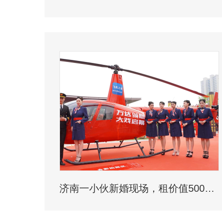
济南一小伙新婚现场，租价值500多万的直升机助阵