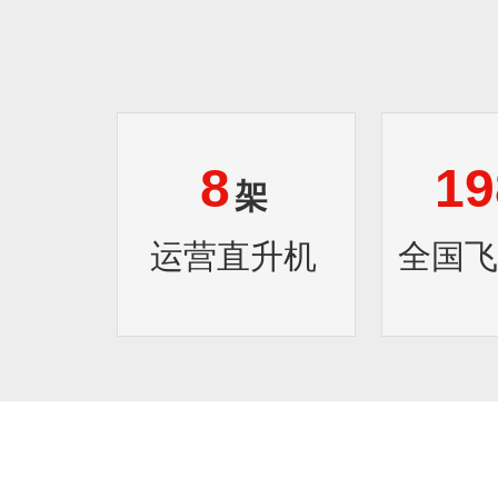
8
19
架
运营直升机
全国飞