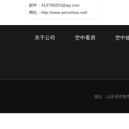
邮件：413799253@qq.com
网站：
http://www.aerochina.net/
关于公司
空中看房
空中
地址：山东省济南市槐荫