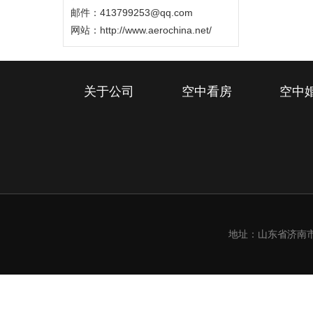
邮件：413799253@qq.com
网站：
http://www.aerochina.net/
关于公司
空中看房
空中
地址：山东省济南市槐荫