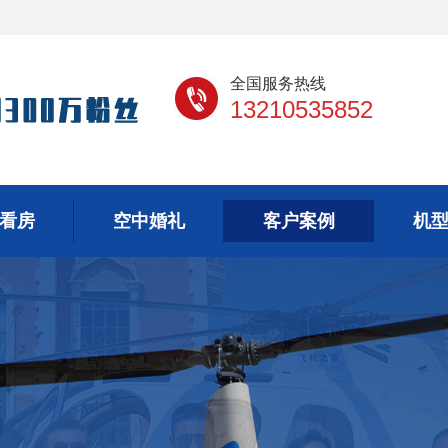
全国服务热线
13210535852
看房
空中婚礼
客户案例
机
看房
空中婚礼
客户案例
机