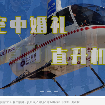
网站首页
>
客户案例
>
贵州遵义房地产开业出动直升机360度看房