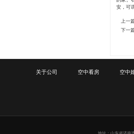
安，可
上一
下一
关于公司
空中看房
空中
地址：山东省济南市槐荫