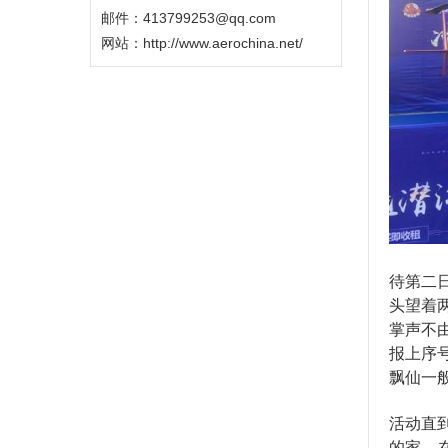
邮件：413799253@qq.com
网站：
http://www.aerochina.net/
待第二
头望着
掌声不
报上序
飘仙一
活动直
的家。