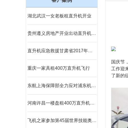
客户案例
湖北武汉一女老板租直升机开业
贵州遵义房地产开业出动直升机360度看房
直升机应急救援甘肃省2017年公路交通地震应急开启
国庆节
重庆一家具租400万直升机飞行
工作迎
了新的
东航上海保障部全力应对浦东机场低云天气
河南许昌一楼盘租400万直升机360度空中看房
飞机之家参加第45届世界技能奥林匹克选拔赛