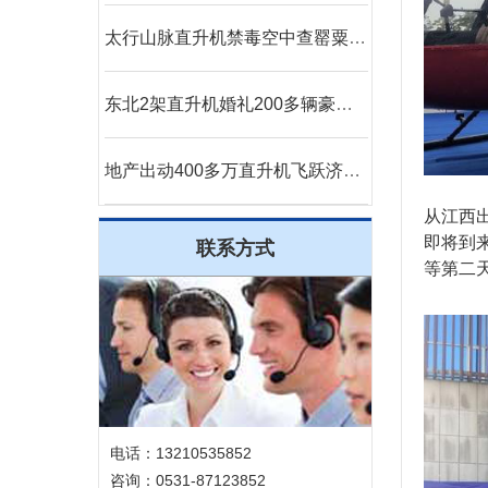
太行山脉直升机禁毒空中查罂粟成新手段
东北2架直升机婚礼200多辆豪车助阵直升机接亲成时尚
地产出动400多万直升机飞跃济南千佛山大明湖
从江西
即将到
联系方式
等第二
电话：13210535852
咨询：0531-87123852