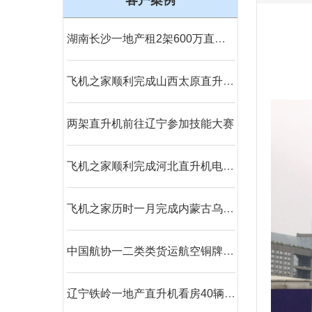
客户案例
湖南长沙一地产租2架600万直升机空中看房
飞机之家顺利完成山西太原直升机航测作业
两架直升机前往辽宁参加技能大赛
飞机之家顺利完成河北直升机电力巡线飞行
飞机之家历时一月完成内蒙古乌兰浩特兴安盟直升机航测
中国航协一二类类货运航空铜牌新申请
辽宁铁岭一地产直升机看房40辆宝马劳斯莱斯跟随