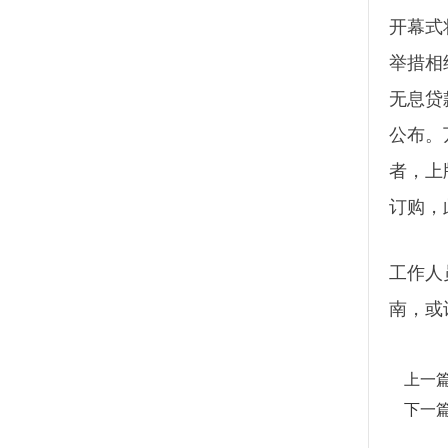
开幕式
举措相
无息贷
公布。
者，上
订购，
工作人
南，或
上一
下一