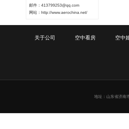
邮件：413799253@qq.com
网站：
http://www.aerochina.net/
关于公司
空中看房
空中
地址：山东省济南市槐荫