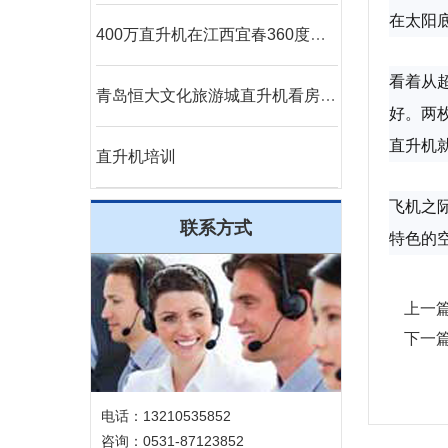
在太阳
400万直升机在江西宜春360度空中看房
看着从
青岛恒大文化旅游城直升机看房轰动全城
好。两
直升机
直升机培训
飞机之
联系方式
特色的
上一
下一
电话：13210535852
咨询：0531-87123852