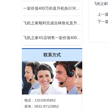
飞机之家
一架价值400万的直升机执行河南商丘林业飞防
上一
下一
飞机之家顺利完成吉林敦化直升机航测
飞机之家4S店销售一架价值400万直升机
联系方式
电话：13210535852
咨询：0531-87123852