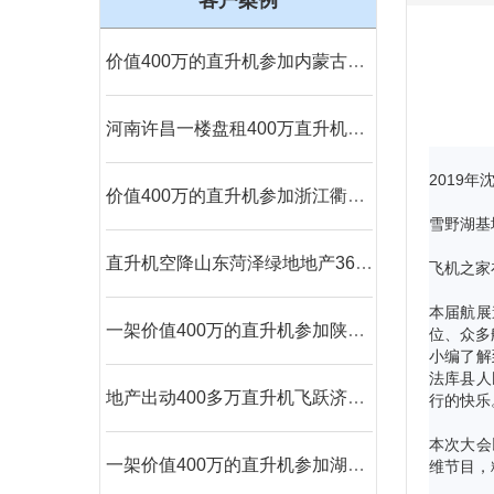
客户案例
价值400万的直升机参加内蒙古呼伦贝尔静展活动
河南许昌一楼盘租400万直升机360度空中看房
2019
价值400万的直升机参加浙江衢州静展活动
雪野湖基
直升机空降山东菏泽绿地地产360度空中看房
飞机之家
本届航展
一架价值400万的直升机参加陕西汉中直升机空中巡查活动
位、众多
小编了解
法库县人
地产出动400多万直升机飞跃济南千佛山大明湖
行的快乐
本次大会
一架价值400万的直升机参加湖南岳阳电力巡线活动
维节目，