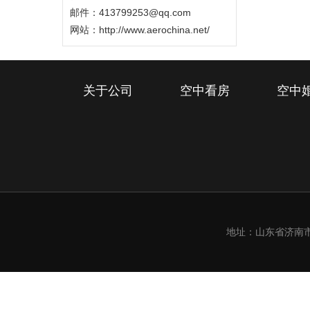
邮件：413799253@qq.com
网站：
http://www.aerochina.net/
关于公司
空中看房
空中
地址：山东省济南市槐荫