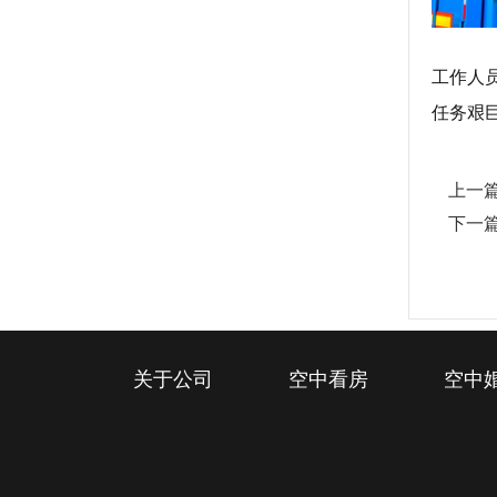
工作人
任务艰
上一
下一
关于公司
空中看房
空中