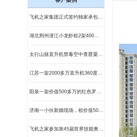
客户案例
飞机之家集团正式签约独家承包运营新疆玉其塔什景区，打造低空旅游新标杆！
湖北荆州潜江小龙虾租2架400万直升机完成1300多万营业额
太行山脉直升机禁毒空中查罂粟成新手段
江苏一架2000多万直升机360度空中看房
阳泉一架价值500多万的红色罗宾逊直升机开展静展活动
济南一小伙新婚现场，租价值500多万的直升机助阵
飞机之家参加第45届世界技能奥林匹克选拔赛