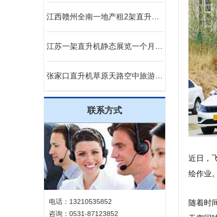
江西赣州全南一地产租2架直升机空中看房
江苏一架直升机静态展览一个月活动如期举行
张家口直升机草原天路空中旅游正式开启
联系方式
近日，
绘作业
电话：13210535852
随着时
咨询：0531-87123852