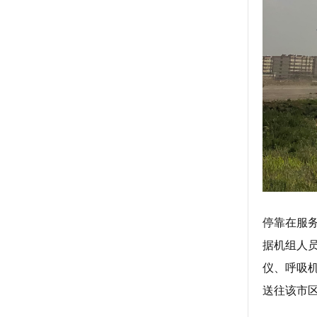
停靠在服
据机组人
仪、呼吸
送往该市