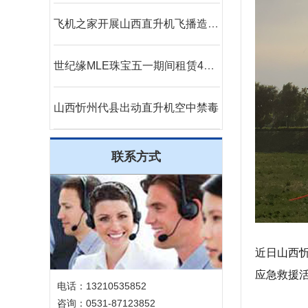
飞机之家开展山西直升机飞播造林活动
世纪缘MLE珠宝五一期间租赁4架直升机在四个城市庆典
山西忻州代县出动直升机空中禁毒
联系方式
近日山西
应急救援
电话：13210535852
咨询：0531-87123852