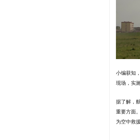
小编获知
现场，实
据了解，
重要方面
为空中救