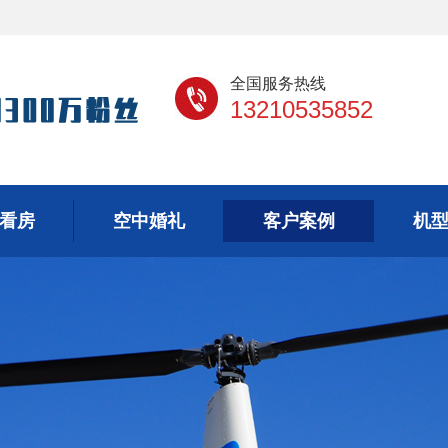
全国服务热线
13210535852
看房
空中婚礼
客户案例
机
看房
空中婚礼
客户案例
机