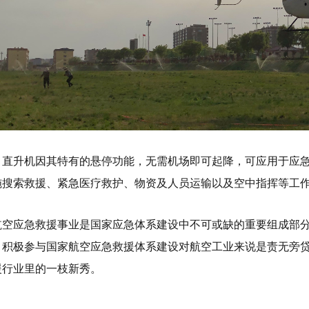
，直升机因其特有的悬停功能，无需机场即可起降，可应用于应
施搜索救援、紧急医疗救护、物资及人员运输以及空中指挥等工
航空应急救援事业是国家应急体系建设中不可或缺的重要组成部
。积极参与国家航空应急救援体系建设对航空工业来说是责无旁
援行业里的一枝新秀。