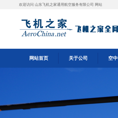
欢迎访问 山东飞机之家通用航空服务有限公司 网站
网站首页
关于公司
空中
网站首页
关于公司
空中