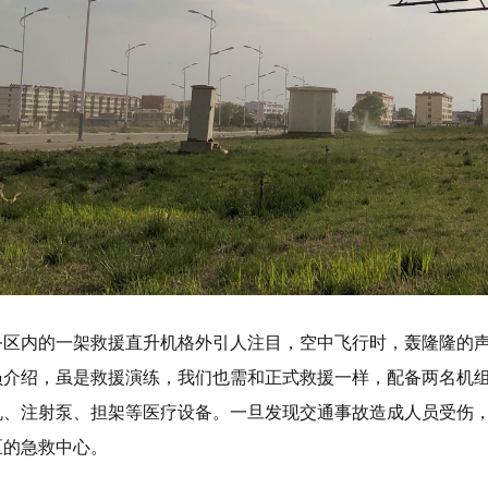
务区内的一架救援直升机格外引人注目，空中飞行时，轰隆隆的
员介绍，虽是救援演练，我们也需和正式救援一样，配备两名机
机、注射泵、担架等医疗设备。一旦发现交通事故造成人员受伤
区的急救中心。