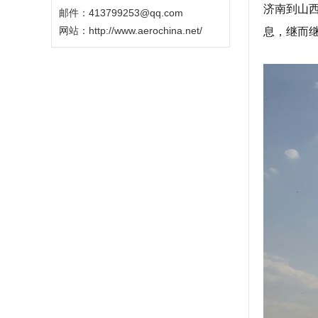
济南到山
邮件：413799253@qq.com
网站：
http://www.aerochina.net/
息，继而