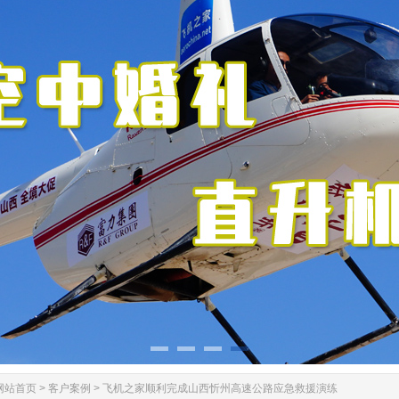
网站首页
>
客户案例
>
飞机之家顺利完成山西忻州高速公路应急救援演练