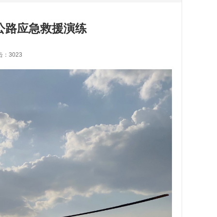
公路应急救援演练
击：3023