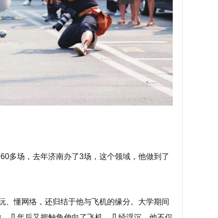
了60多场，去年济南办了3场，这个领域，他做到了
玩、懂网络，还归结于他与飞机的缘分。大学期间
输，几年后又把触角伸向了飞机，几经浮沉，他不仅