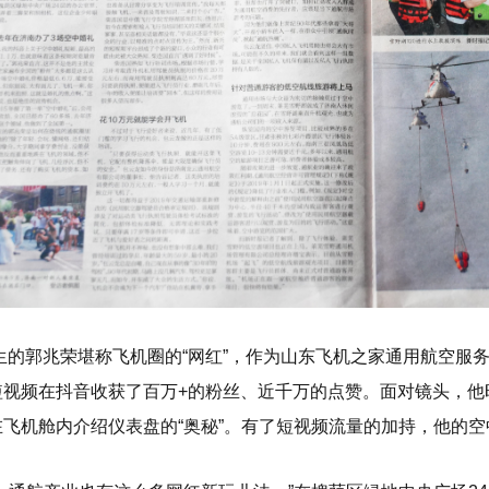
出生的郭兆荣堪称飞机圈的“网红”，作为山东飞机之家通用航空服务
短视频在抖音收获了百万+的粉丝、近千万的点赞。面对镜头，他
在飞机舱内介绍仪表盘的“奥秘”。有了短视频流量的加持，他的