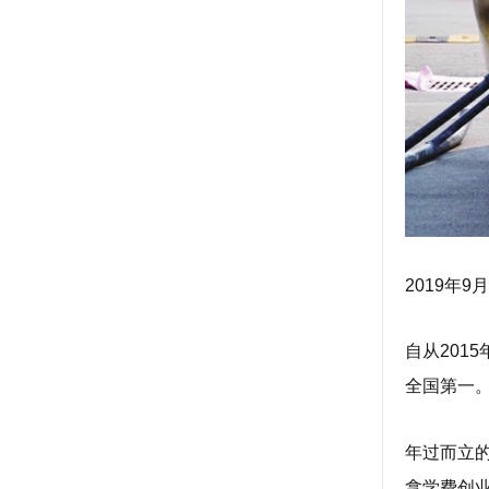
2019年
自从201
全国第一
年过而立
拿学费创