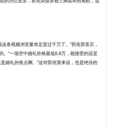
4层的办公室里，郭兆荣摆弄着三脚架和照相机，这
味着这条视频浏览量肯定是过千万了。”郭兆荣直言，
。“一场空中婚礼价格最低6.6万，能接受的还是
是婚礼的焦点啊。”这对郭兆荣来说，也是绝佳的