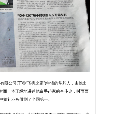
有限公司(下称“飞机之家”)年轻的掌舵人，由他出
时而一本正经地讲述他白手起家的奋斗史，时而西
空中婚礼业务做到了全国第一。