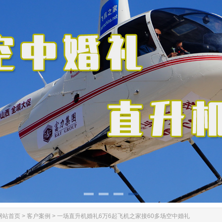
网站首页
>
客户案例
>
一场直升机婚礼6万6起飞机之家接60多场空中婚礼