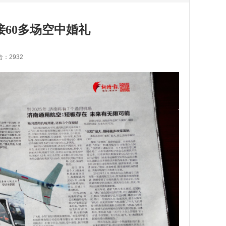
接60多场空中婚礼
击：2932