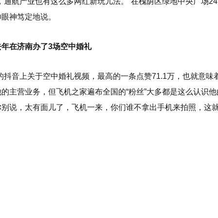
，通航产业也有这么多网红新玩儿法。”在槐荫区绿地中央广场2
帅眼神笃定地说。
去年在济南办了3场空中婚礼
的抖音上关于空中婚礼视频，最高的一条点赞71.1万，也就意
的主营业务，但飞机之家遍布全国的“粉丝”大多都是这么认识他的
你别说，太有面儿了，飞机一来，你们谁不拿出手机来拍照，这就
。