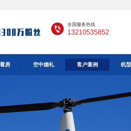
全国服务热线
13210535852
看房
空中婚礼
客户案例
机
看房
空中婚礼
客户案例
机