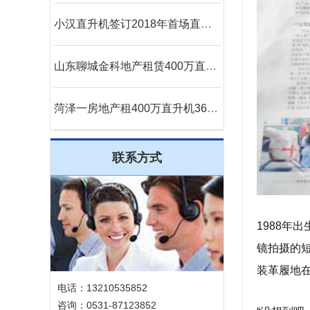
小汉直升机签订2018年首场直升机婚礼合同
山东聊城金科地产租赁400万直升机空中看房
菏泽一房地产租400万直升机360度空中看房
联系方式
1988年
镜拍摄的
装革履地
电话：13210535852
咨询：0531-87123852