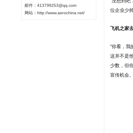
“没想到吧
邮件：413799253@qq.com
位企业少
网站：
http://www.aerochina.net/
飞机之家
“你看，我
这并不是他
少数，但
宣传机会