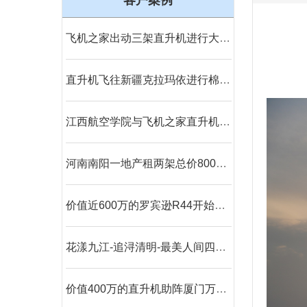
客户案例
飞机之家出动三架直升机进行大地区农喷作业
直升机飞往新疆克拉玛依进行棉花脱叶剂喷洒
江西航空学院与飞机之家直升机出租合作参加人社部第44届世界技能大赛
河南南阳一地产租两架总价800万直升机看房
价值近600万的罗宾逊R44开始空中飞播造林
花漾九江-追浔清明-最美人间四月天-去庐山西海踏青去
价值400万的直升机助阵厦门万人音乐节开幕