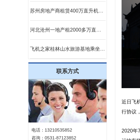
苏州房地产商租赁400万直升机空中看房
河北沧州一地产租2000多万直升机免费空中看房
飞机之家桂林山水旅游基地乘坐直升飞机俯瞰看桂林山水你值得拥有
联系方式
近日飞
行协议
电话：13210535852
202
咨询：0531-87123852