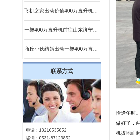
飞机之家出动价值400万直升机参加济南静展
一架400万直升机前往山东济宁展开美国白蛾防治
商丘小伙结婚出动一架400万直升机助阵
联系方式
恰逢午时
做好了，
电话：13210535852
机拔地而
咨询：0531-87123852