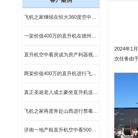
客户案例
飞机之家继续在恒大360度空中看房
一架价值400万的直升机在德州进行飞蛾病虫防治
2024年
直升机空中看房成为房产利器视频播放量近千万
次任务由
两架价值400万的直升机进行飞蛾病虫防治
真正圣诞老人成土豪坐直升机送钻戒和空中婚礼
飞机之家再度奔赴山西进行禁毒活动
济南一地产租直升机空中看500万别墅