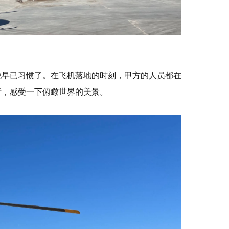
说早已习惯了。在飞机落地的时刻，甲方的人员都在
行，感受一下俯瞰世界的美景。