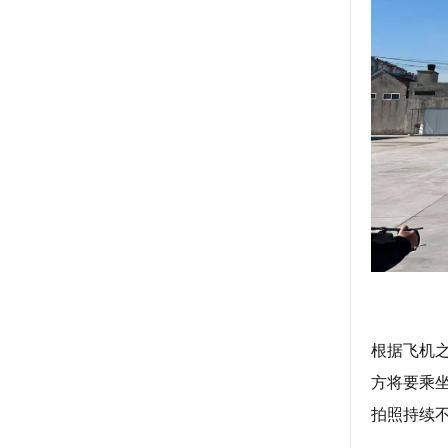
根据飞机之
方将要乘
拍照持续