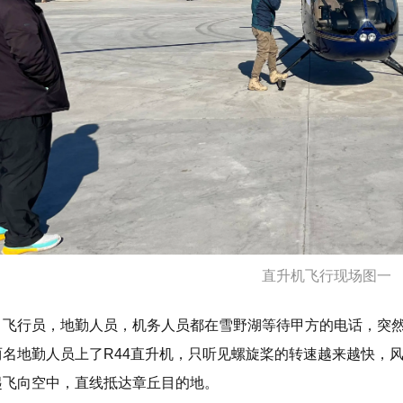
直升机飞行现场图一
。飞行员，地勤人员，机务人员都在雪野湖等待甲方的电话，突
两名地勤人员上了R44直升机，只听见螺旋桨的转速越来越快，
起飞向空中，直线抵达章丘目的地。