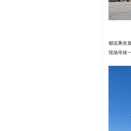
都说乘坐
现场等候