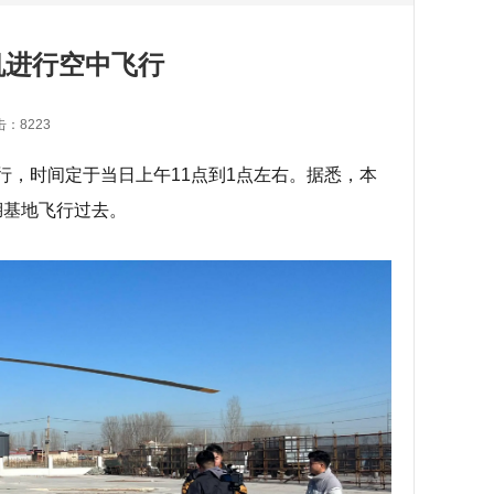
机进行空中飞行
击：8223
中飞行，时间定于当日上午11点到1点左右。据悉，本
湖基地飞行过去。