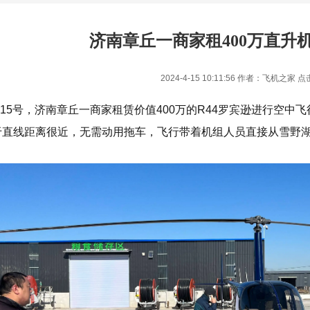
济南章丘一商家租400万直升
2024-4-15 10:11:56 作者：飞机之家 点
1月15号，济南章丘一商家租赁价值400万的R44罗宾逊进行空
于直线距离很近，无需动用拖车，飞行带着机组人员直接从雪野
1
2
3
4