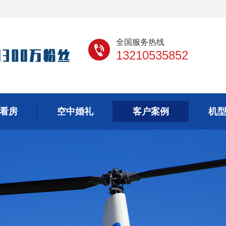
全国服务热线
13210535852
看房
空中婚礼
客户案例
机
看房
空中婚礼
客户案例
机