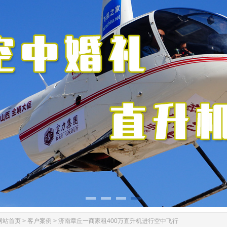
网站首页
>
客户案例
>
济南章丘一商家租400万直升机进行空中飞行