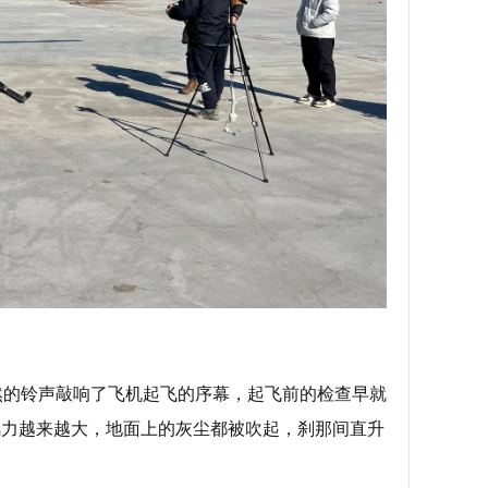
然的铃声敲响了飞机起飞的序幕，起飞前的检查早就
风力越来越大，地面上的灰尘都被吹起，刹那间直升