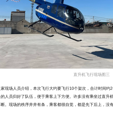
直升机飞行现场图三
家现场人员介绍，本次飞行大约要飞行10个架次，合计时间约2
坐的人员归好了队伍，便于乘客上下方便。许多没有乘坐过直升
不断。现场的秩序井井有条，乘客都很自觉，都是先下后上，没