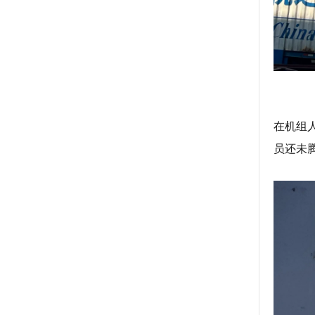
在机组
员还未