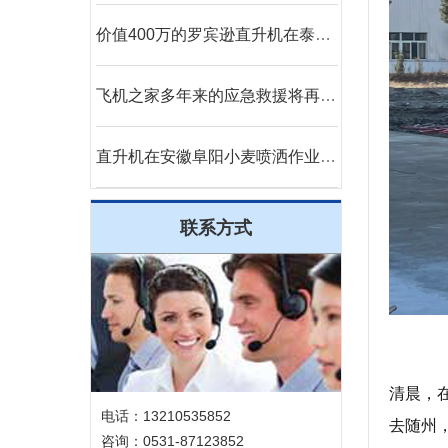
价值400万的罗宾逊直升机在泰安参加商业庆典
飞机之家多年来的应急救援将再次大放异彩
直升机在安徽阜阳小麦喷洒作业防治赤霉病
联系方式
清晨，
电话：13210535852
去随州
咨询：0531-87123852