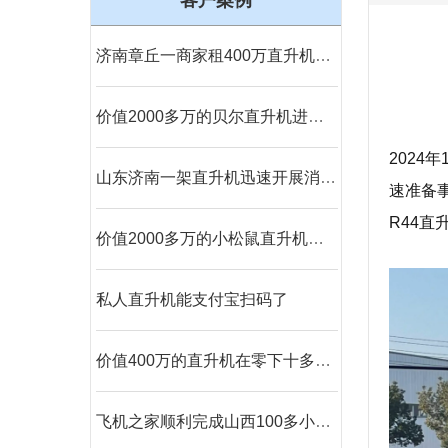
客户案例
济南章丘一商家租400万直升机进行空中飞行
价值2000多万的贝尔直升机进行空中巡检
202
山东济南一架直升机迅速开展消灭春尺蠖行动
速准备
R44
价值2000多万的小松鼠直升机空中吊装茶树
私人直升机能支付宝扫码了
价值400万的直升机在零下十多度的北京继续航测
飞机之家顺利完成山西100多小时直升机测绘