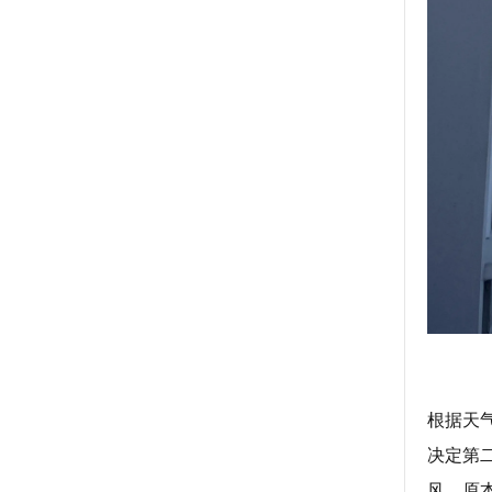
根据天
决定第
风，原