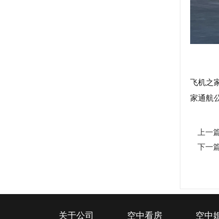
飞机之
家通航
上一
下一
关于公司
空中看房
空中