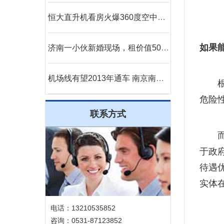
恒大直升机看房火爆360度空中看房新体验
如果
济南一小伙新婚现场，租价值500多万的直升机助阵
机场线有望2013年通车 南京南站到机场20分钟
危险
联系方式
于政
待遇
实体在
电话：13210535852
咨询：0531-87123852