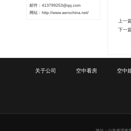
邮件：413799253@qq.com
网站：
http://www.aerochina.net/
上一
下一
关于公司
空中看房
空中
地址：山东省济南市槐荫