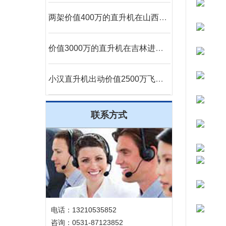
两架价值400万的直升机在山西运城河津县进行静态展览
价值3000万的直升机在吉林进行飞蛾病虫防治
小汉直升机出动价值2500万飞机完成2次马拉松直升机航拍直播
联系方式
电话：13210535852
咨询：0531-87123852