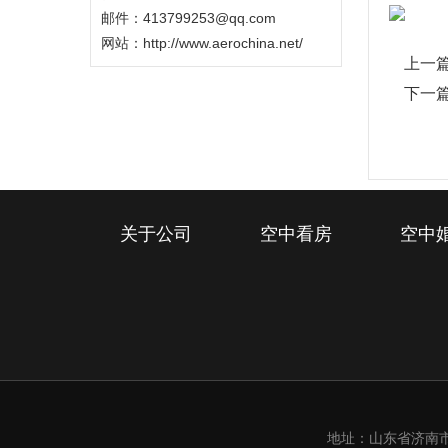
邮件：413799253@qq.com
网站：
http://www.aerochina.net/
上一
下一
关于公司
空中看房
空中
地址：山东省济南市槐荫