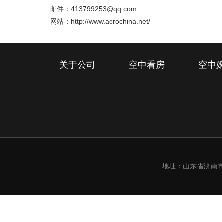
邮件：413799253@qq.com
网站：
http://www.aerochina.net/
关于公司
空中看房
空中
地址：山东省济南市槐荫