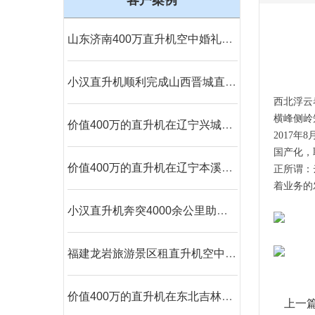
客户案例
山东济南400万直升机空中婚礼本月新的一场即将开始
小汉直升机顺利完成山西晋城直升机航测
西北浮云
横峰侧岭
价值400万的直升机在辽宁兴城执行巡查任务
2017
年
8
国产化，
价值400万的直升机在辽宁本溪大雅河执行巡查任务
正所谓：
着业务的
小汉直升机奔突4000余公里助力西藏汽车4S店开业
福建龙岩旅游景区租直升机空中游览
价值400万的直升机在东北吉林执行巡查任务
上一