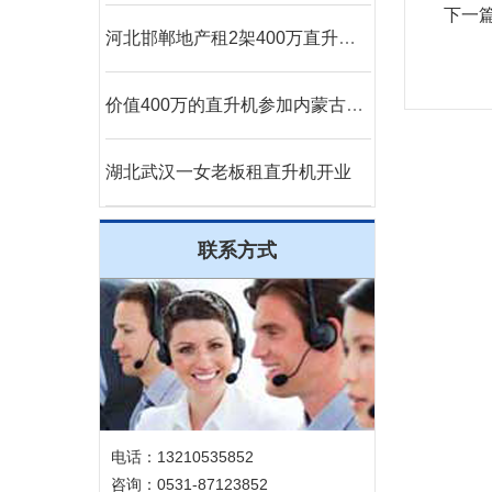
下一
河北邯郸地产租2架400万直升机空中看房
价值400万的直升机参加内蒙古呼伦贝尔静展活动
湖北武汉一女老板租直升机开业
联系方式
电话：13210535852
咨询：0531-87123852