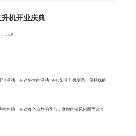
直升机开业庆典
击：3518
开业活动。在这盛大的活动当中
3
架直升机增添一份特殊的
手机抓拍，在这春色盎然的季节，微微的清风拂面而过直