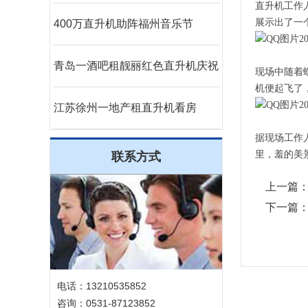
直升机工作
展示出了一
400万直升机助阵福州音乐节
青岛一酒吧租靓丽红色直升机庆祝
现场中随着
机便起飞了
江苏徐州一地产租直升机看房
据现场工作
里，羞的美
联系方式
上一篇
下一篇
电话：13210535852
咨询：0531-87123852