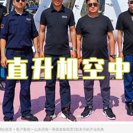
网站首页
>
客户案例
>
山东济南一果园老板租赁3架直升机开业庆典