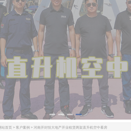
网站首页
>
客户案例
>
河南开封恒大地产开业租赁两架直升机空中看房