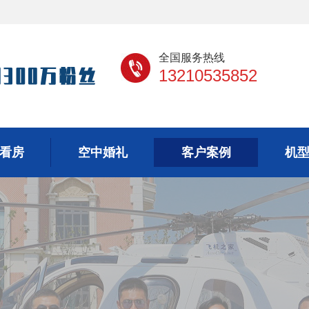
全国服务热线
13210535852
看房
空中婚礼
客户案例
机
看房
空中婚礼
客户案例
机